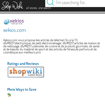
es
.
.
all stores
one search
xekios.com
Xekios.com vous propose des articles de téléchat/Vu à la TV,
d&#8217;électronique, de petit électroménager, d&#8217;articles de maison et
de nettoyage, d&#8217;ustensiles de cuisine et de produits gourmets, de santé
et de beauté, du matériel de sport et des articles de fitness,de parfums et de
cosmétique aux meilleurs prix.
Ratings and Reviews
More Ways to Save